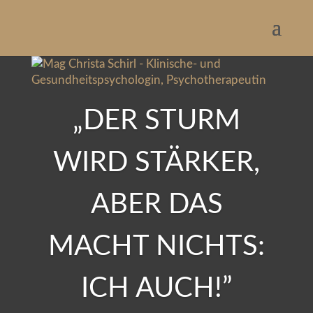
„DER STURM
WIRD STÄRKER,
ABER DAS
MACHT NICHTS:
ICH AUCH!”