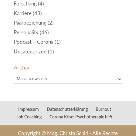
Forschung
(4)
Karriere
(43)
Paarbeziehung
(2)
Personality
(46)
Podcast – Corona
(1)
Uncategorized
(1)
Archiv
Archiv
Impressum
Datenschutzerklärung
Burnout
Job Coaching
Corona Krise: Psychotherapie hilft
Copyright © Mag. Christa Schirl - Alle Rechte