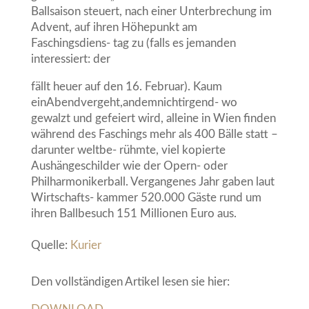
Ballsaison steuert, nach einer Unterbrechung im
Advent, auf ihren Höhepunkt am
Faschingsdiens- tag zu
(falls es jemanden
interessiert: der
fällt heuer auf den 16. Februar)
. Kaum
einAbendvergeht,andemnichtirgend- wo
gewalzt und gefeiert wird, alleine in Wien finden
während des Faschings mehr als 400 Bälle statt –
darunter weltbe- rühmte, viel kopierte
Aushängeschilder wie der Opern- oder
Philharmonikerball. Vergangenes Jahr gaben laut
Wirtschafts- kammer 520.000 Gäste rund um
ihren Ballbesuch 151 Millionen Euro aus.
Quelle:
Kurier
Den vollständigen Artikel lesen sie hier: