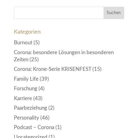
Kategorien
Burnout
(5)
Corona: besondere Lösungen in besonderen
Zeiten
(25)
Corona: Krone-Serie KRISENFEST
(15)
Family Life
(39)
Forschung
(4)
Karriere
(43)
Paarbeziehung
(2)
Personality
(46)
Podcast – Corona
(1)
Uncategorized
(1)