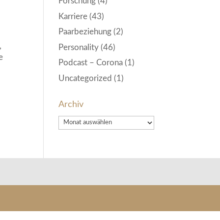
Forschung
(4)
Karriere
(43)
Paarbeziehung
(2)
,
Personality
(46)
e
Podcast – Corona
(1)
Uncategorized
(1)
Archiv
Archiv