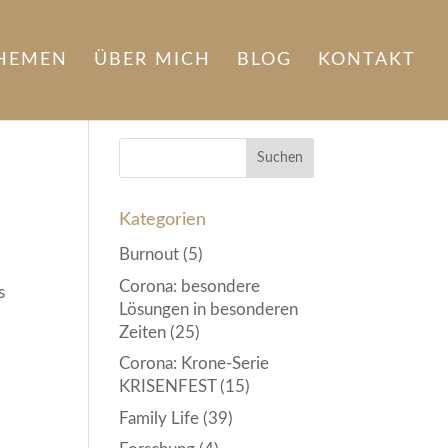
HEMEN
ÜBER MICH
BLOG
KONTAKT
Kategorien
Burnout
(5)
Corona: besondere
s
Lösungen in besonderen
Zeiten
(25)
Corona: Krone-Serie
KRISENFEST
(15)
Family Life
(39)