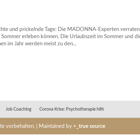
Nächte und prickelnde Tage: Die MADONNA-Experten verraten
en Sommer erleben können. Die Urlaubszeit im Sommer und di
n im Jahr werden meist zu den...
Job Coaching
Corona Krise: Psychotherapie hilft
hte vorbehalten. | Maintained by
>_true source