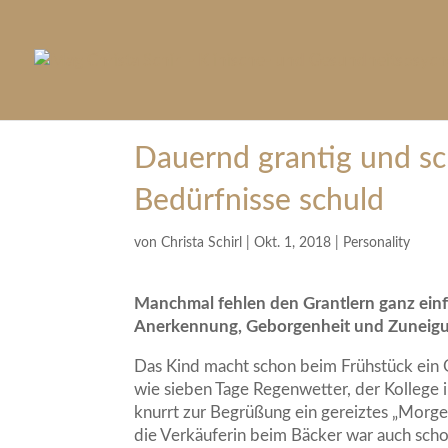
Dauernd grantig und sch
Bedürfnisse schuld
von
Christa Schirl
|
Okt. 1, 2018
|
Personality
Manchmal fehlen den Grantlern ganz ein
Anerkennung, Geborgenheit und Zuneigu
Das Kind macht schon beim Frühstück ein 
wie sieben Tage Regenwetter, der Kollege 
knurrt zur Begrüßung ein gereiztes „Morge
die Verkäuferin beim Bäcker war auch sch