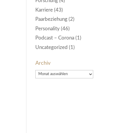
Forschung
(4)
Karriere
(43)
Paarbeziehung
(2)
Personality
(46)
Podcast – Corona
(1)
Uncategorized
(1)
Archiv
Archiv