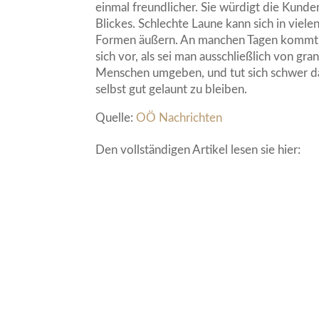
einmal freundlicher. Sie würdigt die Kunde
Blickes. Schlechte Laune kann sich in viele
Formen äußern. An manchen Tagen komm
sich vor, als sei man ausschließlich von gra
Menschen umgeben, und tut sich schwer d
selbst gut gelaunt zu bleiben.
Quelle:
OÖ Nachrichten
Den vollständigen Artikel lesen sie hier: