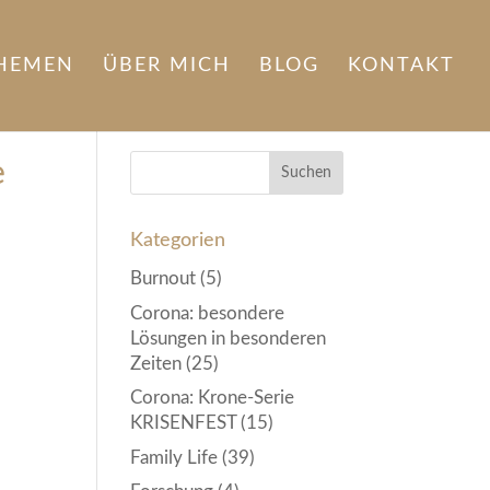
HEMEN
ÜBER MICH
BLOG
KONTAKT
e
Kategorien
Burnout
(5)
Corona: besondere
Lösungen in besonderen
Zeiten
(25)
Corona: Krone-Serie
KRISENFEST
(15)
Family Life
(39)