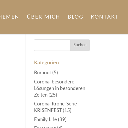
HEMEN
ÜBER MICH
BLOG
KONTAKT
Kategorien
Burnout
(5)
Corona: besondere
Lösungen in besonderen
Zeiten
(25)
Corona: Krone-Serie
KRISENFEST
(15)
Family Life
(39)