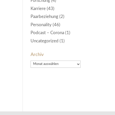
Forschung
(4)
Karriere
(43)
Paarbeziehung
(2)
Personality
(46)
Podcast – Corona
(1)
Uncategorized
(1)
Archiv
Archiv