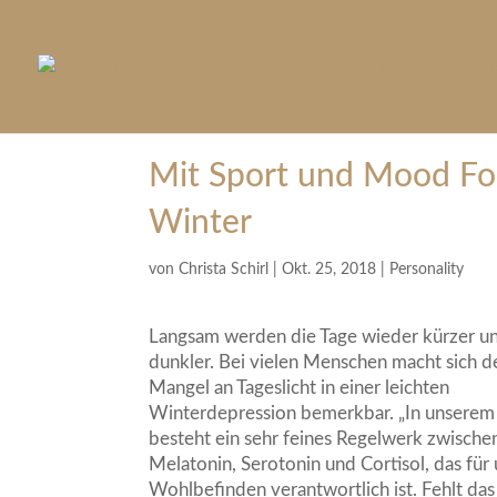
Mit Sport und Mood Foo
Winter
von
Christa Schirl
|
Okt. 25, 2018
|
Personality
Langsam werden die Tage wieder kürzer u
dunkler. Bei vielen Menschen macht sich d
Mangel an Tageslicht in einer leichten
Winterdepression bemerkbar. „In unserem
besteht ein sehr feines Regelwerk zwische
Melatonin, Serotonin und Cortisol, das für
Wohlbefinden verantwortlich ist. Fehlt das