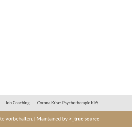
Job Coaching
Corona Krise: Psychotherapie hilft
hte vorbehalten. | Maintained by
>_true source