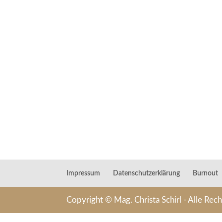
Impressum
Datenschutzerklärung
Burnout
Copyright © Mag. Christa Schirl - Alle Rec