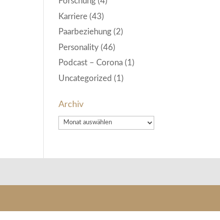
Forschung
(4)
Karriere
(43)
Paarbeziehung
(2)
Personality
(46)
Podcast – Corona
(1)
Uncategorized
(1)
Archiv
Archiv