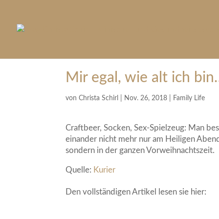
Mir egal, wie alt ich bi
von
Christa Schirl
|
Nov. 26, 2018
|
Family Life
Craftbeer, Socken, Sex-Spielzeug: Man be
einander nicht mehr nur am Heiligen Aben
sondern in der ganzen Vorweihnachtszeit.
Quelle:
Kurier
Den vollständigen Artikel lesen sie hier: