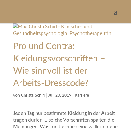
Pro und Contra:
Kleidungsvorschriften –
Wie sinnvoll ist der
Arbeits-Dresscode?
von
Christa Schirl
|
Juli 20, 2019
|
Karriere
Jeden Tag nur bestimmte Kleidung in der Arbeit
tragen dürfen … solche Vorschriften spalten die
Meinungen: Was für die einen eine willkommene