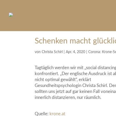
Schenken macht glückli
von
Christa Schirl
|
Apr. 4, 2020
|
Corona: Krone-S
Tagtäglich werden wir mit „social distancin
konfrontiert. „Der englische Ausdruck ist a
nicht optimal gewählt“, erklärt
Gesundheitspsychologin Christa Schirl. De
sollten uns jetzt auf gar keinen Fall vonein
innerlich distanzieren, nur räumlich.
Quelle:
krone.at