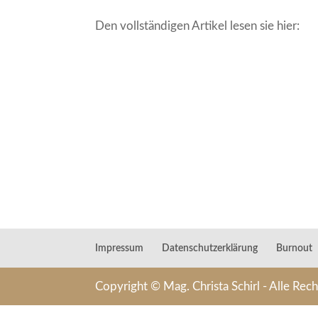
Den vollständigen Artikel lesen sie hier:
Impressum
Datenschutzerklärung
Burnout
Copyright © Mag. Christa Schirl - Alle Rec