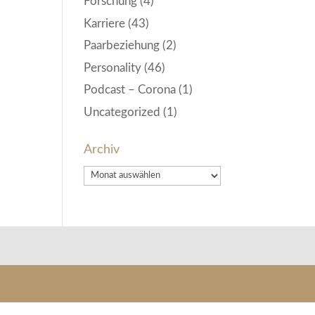
Forschung
(4)
Karriere
(43)
Paarbeziehung
(2)
Personality
(46)
Podcast – Corona
(1)
Uncategorized
(1)
Archiv
Archiv