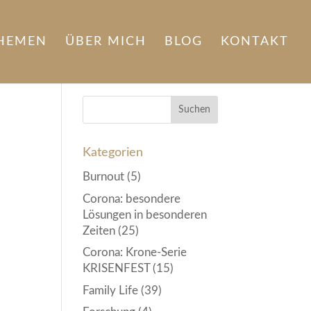
HEMEN
ÜBER MICH
BLOG
KONTAKT
Kategorien
Burnout
(5)
Corona: besondere
Lösungen in besonderen
Zeiten
(25)
Corona: Krone-Serie
KRISENFEST
(15)
Family Life
(39)