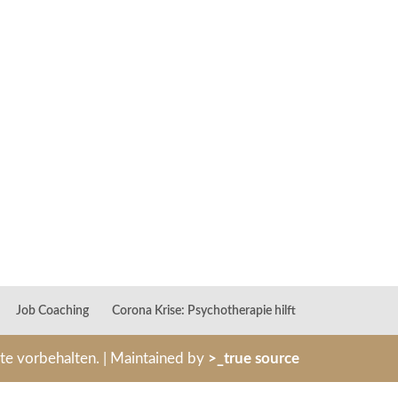
Job Coaching
Corona Krise: Psychotherapie hilft
hte vorbehalten. | Maintained by
>_true source