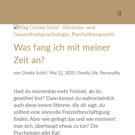
Was fang ich mit meiner
Zeit an?
von
Christa Schirl
|
Mai 12, 2020
|
Family Life
,
Personality
Hast du momentan mehr Freizeit, als du
gewöhnt bist? Dann kennst du wahrscheinlich
auch diese innere Stimme, die dir sagt, du
solltest eine sinnvolle Freizeitbeschäftigung
finden. Aber wie gelingt das und wie motiviert
man sich, überhaupt etwas zu tun? Die
Psychologin gibt Rat: