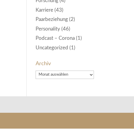
Forschung
(4)
Karriere
(43)
Paarbeziehung
(2)
Personality
(46)
Podcast – Corona
(1)
Uncategorized
(1)
Archiv
Archiv