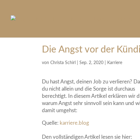
Die Angst vor der Künd
von
Christa Schirl
|
Sep. 2, 2020
|
Karriere
Du hast Angst, deinen Job zu verlieren? Da
du nicht allein und die Sorge ist durchaus
berechtigt. In diesem Artikel erklären wir di
warum Angst sehr sinnvoll sein kann und w
damit umgehst:
Quelle:
karriere.blog
Den vollständigen Artikel lesen sie hier: