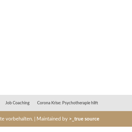
Job Coaching
Corona Krise: Psychotherapie hilft
hte vorbehalten. | Maintained by
>_true source