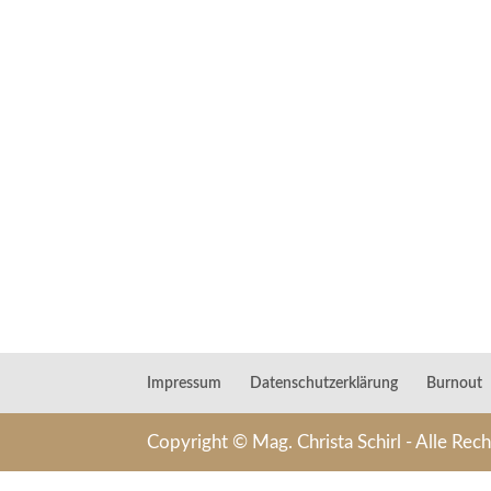
Impressum
Datenschutzerklärung
Burnout
Copyright © Mag. Christa Schirl - Alle Rec