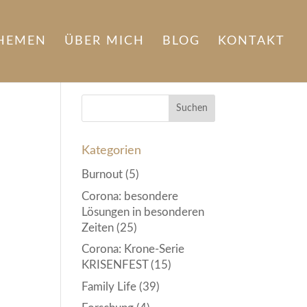
HEMEN
ÜBER MICH
BLOG
KONTAKT
Kategorien
Burnout
(5)
Corona: besondere
Lösungen in besonderen
Zeiten
(25)
Corona: Krone-Serie
KRISENFEST
(15)
Family Life
(39)