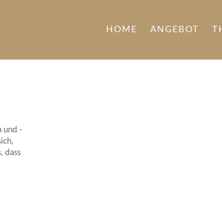
HOME
ANGEBOT
T
 und -
ich,
, dass
?