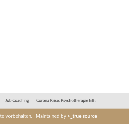
Job Coaching
Corona Krise: Psychotherapie hilft
hte vorbehalten. | Maintained by
>_true source