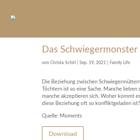
Das Schwiegermonster
von
Christa Schirl
|
Sep. 19, 2021
|
Family Life
Die Beziehung zwischen Schwiegermüttern
Töchtern ist so eine Sache. Manche lieben s
manche akzeptieren sich. Woher kommt es
diese Beziehung oft so konfliktgeladen ist
Quelle:
Moments
Download