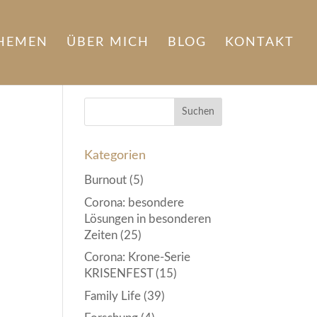
HEMEN
ÜBER MICH
BLOG
KONTAKT
Kategorien
Burnout
(5)
Corona: besondere
Lösungen in besonderen
Zeiten
(25)
Corona: Krone-Serie
KRISENFEST
(15)
Family Life
(39)