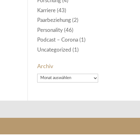
Forschung
(4)
Karriere
(43)
Paarbeziehung
(2)
Personality
(46)
Podcast – Corona
(1)
Uncategorized
(1)
Archiv
Archiv