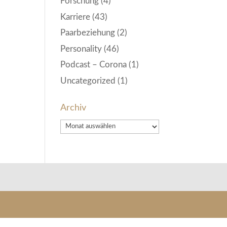
Forschung
(4)
Karriere
(43)
Paarbeziehung
(2)
Personality
(46)
Podcast – Corona
(1)
Uncategorized
(1)
Archiv
Archiv