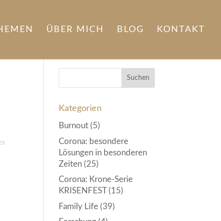
HEMEN
ÜBER MICH
BLOG
KONTAKT
Kategorien
Burnout
(5)
Corona: besondere
es
Lösungen in besonderen
Zeiten
(25)
Corona: Krone-Serie
KRISENFEST
(15)
Family Life
(39)